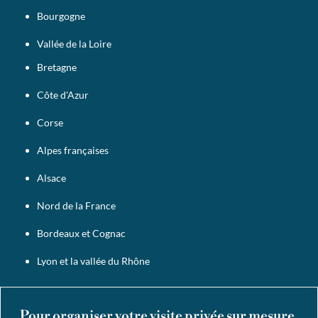
Bourgogne
Vallée de la Loire
Bretagne
Côte d'Azur
Corse
Alpes françaises
Alsace
Nord de la France
Bordeaux et Cognac
Lyon et la vallée du Rhône
Pour organiser votre visite privée sur mesure,