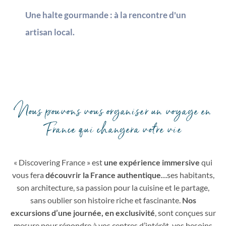
Une halte gourmande : à la rencontre d'un
artisan local.
Nous pouvons vous organiser un voyage en
France qui changera votre vie
« Discovering France » est
une expérience immersive
qui
vous fera
découvrir la France authentique…
ses habitants,
son architecture, sa passion pour la cuisine et le partage,
sans oublier son histoire riche et fascinante.
Nos
excursions d’une journée, en exclusivité
, sont conçues sur
mesure pour répondre à vos centres d’intérêt, vos besoins